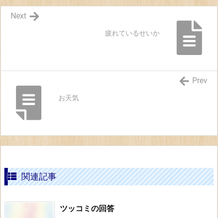
Next
疲れているせいか
Prev
お天気
関連記事
ツッコミの回答