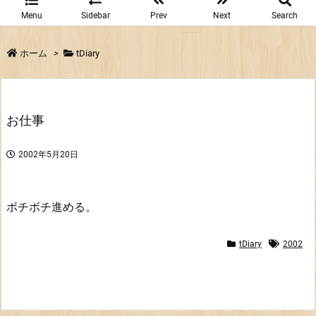
Menu
Sidebar
Prev
Next
Search
ホーム
>
tDiary
お仕事
2002年5月20日
ボチボチ進める。
tDiary
2002