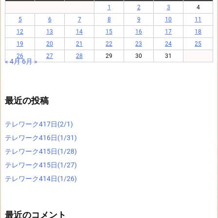
1
2
3
4
5
6
7
8
9
10
11
12
13
14
15
16
17
18
19
20
21
22
23
24
25
26
27
28
29
30
31
« 4月
6月 »
最近の投稿
テレワーク417日(2/1)
テレワーク416日(1/31)
テレワーク415日(1/28)
テレワーク415日(1/27)
テレワーク414日(1/26)
最近のコメント