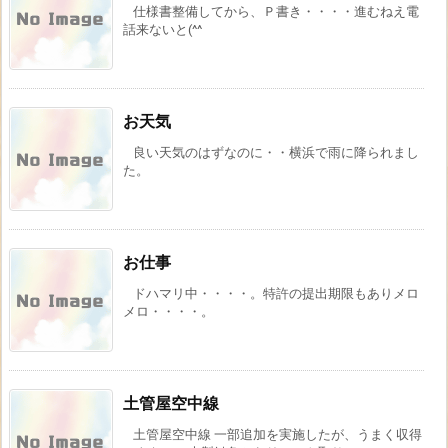
仕様書整備してから、Ｐ書き・・・・進むねえ電
話来ないと(^^
お天気
良い天気のはずなのに・・横浜で雨に降られまし
た。
お仕事
ドハマリ中・・・・。特許の提出期限もありメロ
メロ・・・・。
土管屋空中線
土管屋空中線 一部追加を実施したが、うまく収得