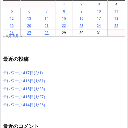
1
2
3
4
5
6
7
8
9
10
11
12
13
14
15
16
17
18
19
20
21
22
23
24
25
26
27
28
29
30
31
« 4月
6月 »
最近の投稿
テレワーク417日(2/1)
テレワーク416日(1/31)
テレワーク415日(1/28)
テレワーク415日(1/27)
テレワーク414日(1/26)
最近のコメント