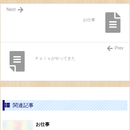
Next
お仕事
Prev
Ｐｏｌｏがやってきた
関連記事
お仕事