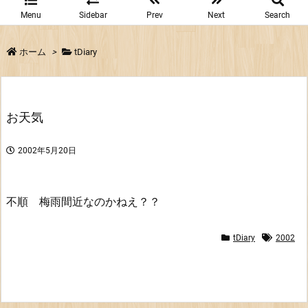
Menu
Sidebar
Prev
Next
Search
ホーム
>
tDiary
お天気
2002年5月20日
不順 梅雨間近なのかねえ？？
tDiary
2002