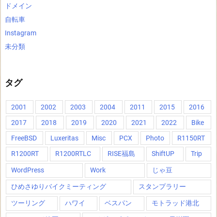
ドメイン
自転車
Instagram
未分類
タグ
2001
2002
2003
2004
2011
2015
2016
2017
2018
2019
2020
2021
2022
Bike
FreeBSD
Luxeritas
Misc
PCX
Photo
R1150RT
R1200RT
R1200RTLC
RISE福島
ShiftUP
Trip
WordPress
Work
じゃ豆
ひめさゆりバイクミーティング
スタンプラリー
ツーリング
ハワイ
ベスパン
モトラッド港北