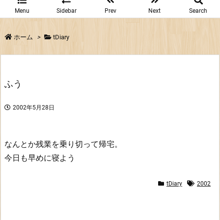
Menu
Sidebar
Prev
Next
Search
ホーム
>
tDiary
ふう
2002年5月28日
なんとか残業を乗り切って帰宅。
今日も早めに寝よう
tDiary
2002