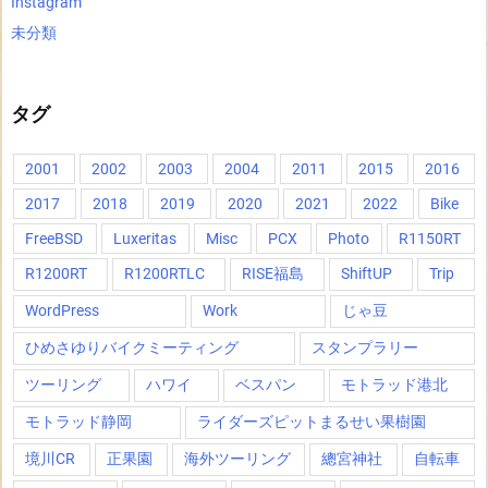
Instagram
未分類
タグ
2001
2002
2003
2004
2011
2015
2016
2017
2018
2019
2020
2021
2022
Bike
FreeBSD
Luxeritas
Misc
PCX
Photo
R1150RT
R1200RT
R1200RTLC
RISE福島
ShiftUP
Trip
WordPress
Work
じゃ豆
ひめさゆりバイクミーティング
スタンプラリー
ツーリング
ハワイ
ベスパン
モトラッド港北
モトラッド静岡
ライダーズピットまるせい果樹園
境川CR
正果園
海外ツーリング
總宮神社
自転車