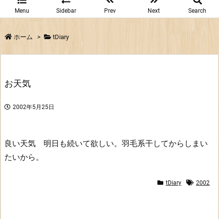
Menu
Sidebar
Prev
Next
Search
ホーム
>
tDiary
お天気
2002年5月25日
良い天気 明日も続いて欲しい。羽毛系干してからしまい
たいから。
tDiary
2002