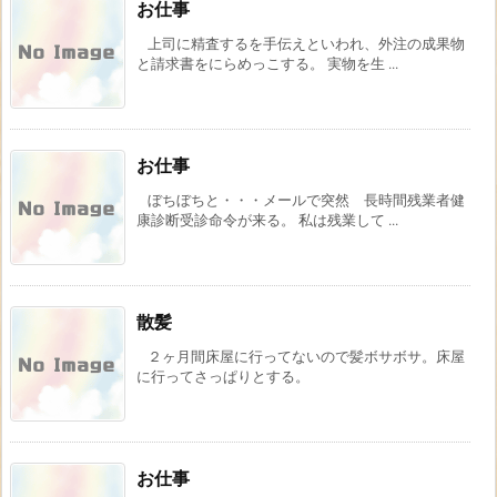
お仕事
上司に精査するを手伝えといわれ、外注の成果物
と請求書をにらめっこする。 実物を生 ...
お仕事
ぼちぼちと・・・メールで突然 長時間残業者健
康診断受診命令が来る。 私は残業して ...
散髪
２ヶ月間床屋に行ってないので髪ボサボサ。床屋
に行ってさっぱりとする。
お仕事