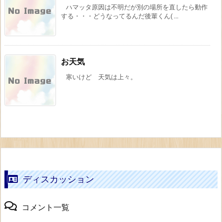
ハマッタ原因は不明だが別の場所を直したら動作
する・・・どうなってるんだ後輩くん( ...
お天気
寒いけど 天気は上々。
ディスカッション
コメント一覧