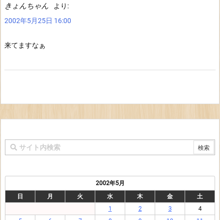
きょんちゃん
より:
2002年5月25日 16:00
来てますなぁ
2002年5月
日
月
火
水
木
金
土
1
2
3
4