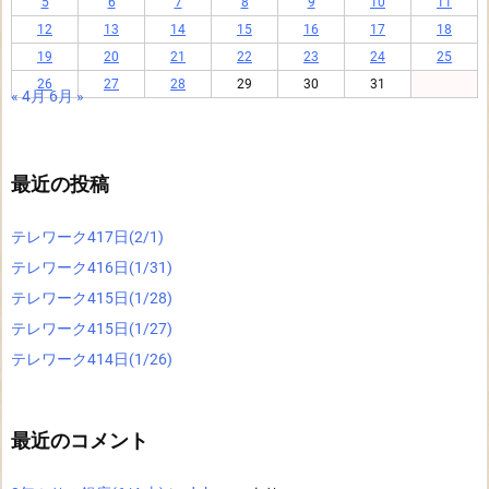
5
6
7
8
9
10
11
12
13
14
15
16
17
18
19
20
21
22
23
24
25
26
27
28
29
30
31
« 4月
6月 »
最近の投稿
テレワーク417日(2/1)
テレワーク416日(1/31)
テレワーク415日(1/28)
テレワーク415日(1/27)
テレワーク414日(1/26)
最近のコメント