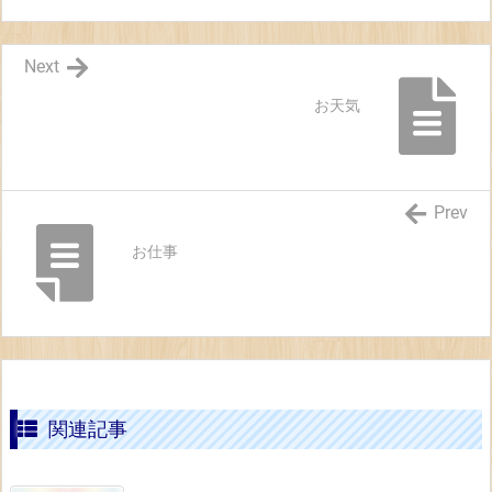
Next
お天気
Prev
お仕事
関連記事