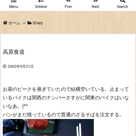
Menu
Sidebar
Prev
Next
Search
ホーム
>
tDiary
高原食道
2002年9月21日
お昼のピークを過ぎていたので結構空いている。止まって
いるバイクは関西のナンバーさすがに関東のバイクはいな
いなあ。(^^
パンがまだ残っているので普通のざるそばを注文する。