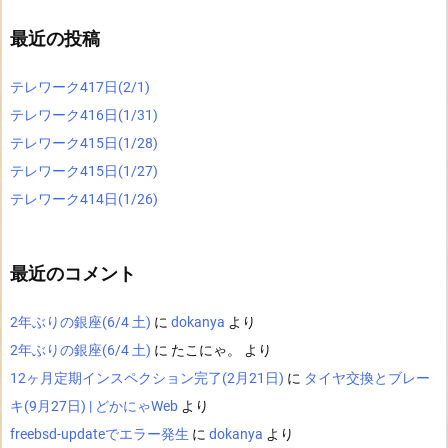
最近の投稿
テレワーク417日(2/1)
テレワーク416日(1/31)
テレワーク415日(1/28)
テレワーク415日(1/27)
テレワーク414日(1/26)
最近のコメント
2年ぶりの銀座(6/4 土)
に
dokanya
より
2年ぶりの銀座(6/4 土)
に
たこにゃ。
より
12ヶ月定期インスペクション完了(2月21日)
に
タイヤ交換とブレー
キ(9月27日) | どかにゃWeb
より
freebsd-updateでエラー発生
に
dokanya
より