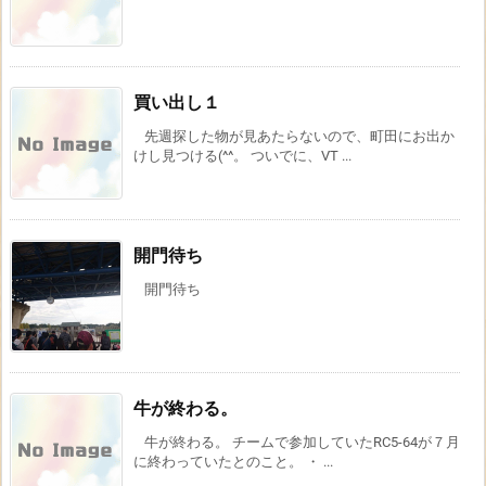
買い出し１
先週探した物が見あたらないので、町田にお出か
けし見つける(^^。 ついでに、VT ...
開門待ち
開門待ち
牛が終わる。
牛が終わる。 チームで参加していたRC5-64が７月
に終わっていたとのこと。 ・ ...