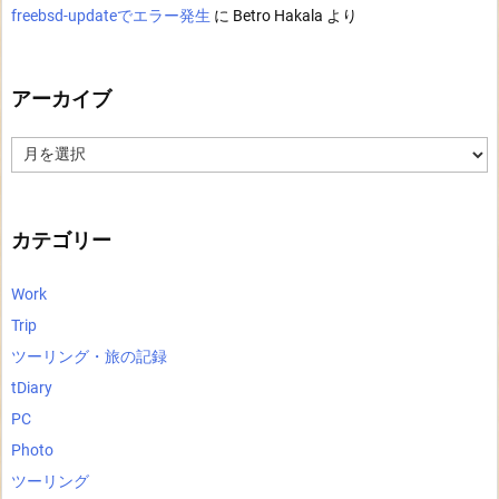
freebsd-updateでエラー発生
に
Betro Hakala
より
アーカイブ
ア
ー
カ
イ
ブ
カテゴリー
Work
Trip
ツーリング・旅の記録
tDiary
PC
Photo
ツーリング