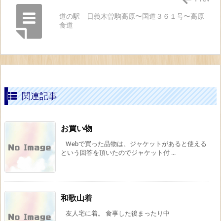
道の駅 日義木曽駒高原〜国道３６１号〜高原
食道
関連記事
お買い物
Webで買った品物は、ジャケットがあると使える
という回答を頂いたのでジャケット付 ...
和歌山着
友人宅に着。 食事した後まったり中