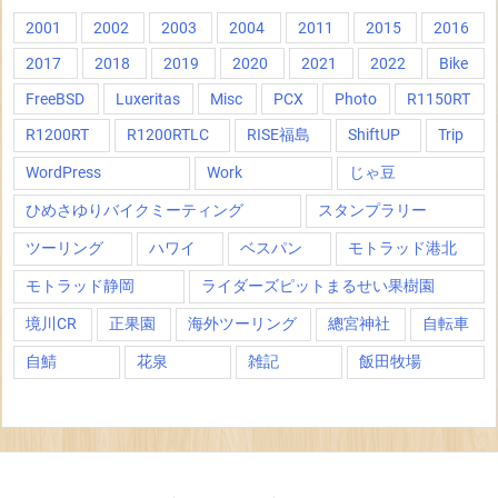
2001
2002
2003
2004
2011
2015
2016
2017
2018
2019
2020
2021
2022
Bike
FreeBSD
Luxeritas
Misc
PCX
Photo
R1150RT
R1200RT
R1200RTLC
RISE福島
ShiftUP
Trip
WordPress
Work
じゃ豆
ひめさゆりバイクミーティング
スタンプラリー
ツーリング
ハワイ
ベスパン
モトラッド港北
モトラッド静岡
ライダーズピットまるせい果樹園
境川CR
正果園
海外ツーリング
總宮神社
自転車
自鯖
花泉
雑記
飯田牧場