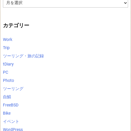
ア
ー
カ
イ
ブ
カテゴリー
Work
Trip
ツーリング・旅の記録
tDiary
PC
Photo
ツーリング
自鯖
FreeBSD
Bike
イベント
WordPress