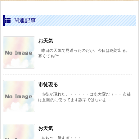
関連記事
お天気
昨日の天気で見送ったのだが、今日は絶対出る。
寒くても(^^
市徒現る
市徒が現れた。・・・・・はあ大変だ（＝＝ 市徒
は意図的に使ってます誤字ではないよ ...
お天気
あち〜 暑すぎ・・・。