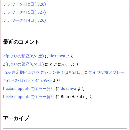
テレワーク415日(1/28)
テレワーク415日(1/27)
テレワーク414日(1/26)
最近のコメント
2年ぶりの銀座(6/4 土)
に
dokanya
より
2年ぶりの銀座(6/4 土)
に
たこにゃ。
より
12ヶ月定期インスペクション完了(2月21日)
に
タイヤ交換とブレー
キ(9月27日) | どかにゃWeb
より
freebsd-updateでエラー発生
に
dokanya
より
freebsd-updateでエラー発生
に
Betro Hakala
より
アーカイブ