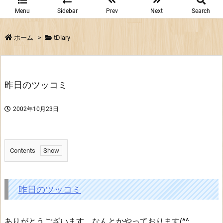
Menu
Sidebar
Prev
Next
Search
ホーム
>
tDiary
昨日のツッコミ
2002年10月23日
Contents
1.
昨
日
昨日のツッコミ
の
ツ
ありがとうございます。なんとかやっております(^^。