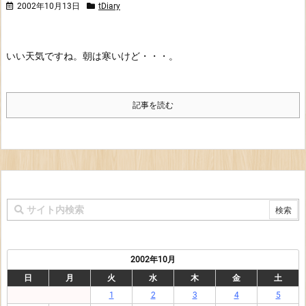
2002年10月13日
tDiary
いい天気ですね。朝は寒いけど・・・。
記事を読む
2002年10月
日
月
火
水
木
金
土
1
2
3
4
5