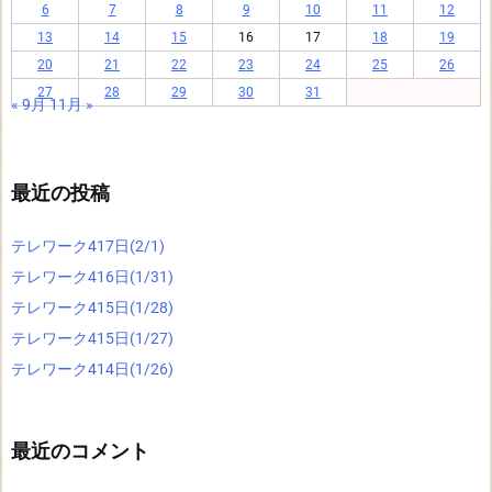
6
7
8
9
10
11
12
13
14
15
16
17
18
19
20
21
22
23
24
25
26
27
28
29
30
31
« 9月
11月 »
最近の投稿
テレワーク417日(2/1)
テレワーク416日(1/31)
テレワーク415日(1/28)
テレワーク415日(1/27)
テレワーク414日(1/26)
最近のコメント