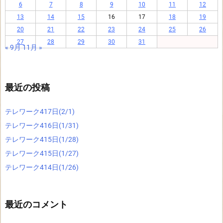
6
7
8
9
10
11
12
13
14
15
16
17
18
19
20
21
22
23
24
25
26
27
28
29
30
31
« 9月
11月 »
最近の投稿
テレワーク417日(2/1)
テレワーク416日(1/31)
テレワーク415日(1/28)
テレワーク415日(1/27)
テレワーク414日(1/26)
最近のコメント