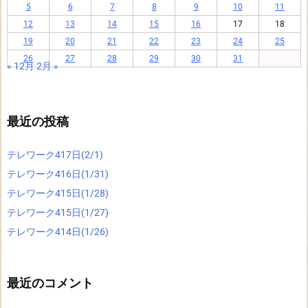
5
6
7
8
9
10
11
12
13
14
15
16
17
18
19
20
21
22
23
24
25
26
27
28
29
30
31
« 12月
2月 »
最近の投稿
テレワーク417日(2/1)
テレワーク416日(1/31)
テレワーク415日(1/28)
テレワーク415日(1/27)
テレワーク414日(1/26)
最近のコメント