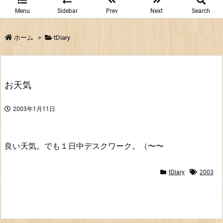
Menu
Sidebar
Prev
Next
Search
ホーム
>
tDiary
お天気
2003年1月11日
良い天気。でも１日中デスクワーク。（〜〜
tDiary
2003