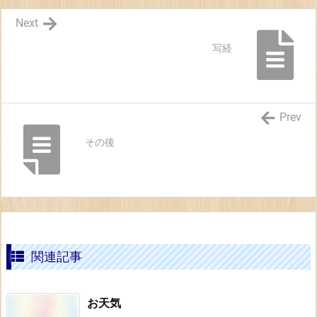
Next
写経
Prev
その後
関連記事
お天気