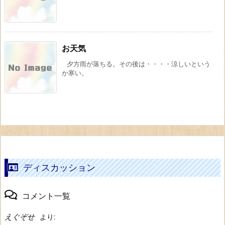
お天気
夕方雨が落ちる。その後は・・・・涼しいという
か寒い。
ディスカッション
コメント一覧
えぐぞせ
より: