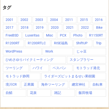
タグ
2001
2002
2003
2004
2011
2015
2016
2017
2018
2019
2020
2021
2022
Bike
FreeBSD
Luxeritas
Misc
PCX
Photo
R1150RT
R1200RT
R1200RTLC
RISE福島
ShiftUP
Trip
WordPress
Work
じゃ豆
ひめさゆりバイクミーティング
スタンプラリー
ツーリング
ハワイ
ベスパン
モトラッド港北
モトラッド静岡
ライダーズピットまるせい果樹園
境川CR
正果園
海外ツーリング
總宮神社
自転車
自鯖
花泉
雑記
飯田牧場