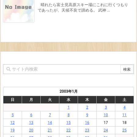
晴れたら富士見高原スキー場にこれに行くつもり
であったが、天候不良で諦める。 武神 ...
2003年1月
日
月
火
水
木
金
土
1
2
3
4
5
6
7
8
9
10
11
12
13
14
15
16
17
18
19
20
21
22
23
24
25