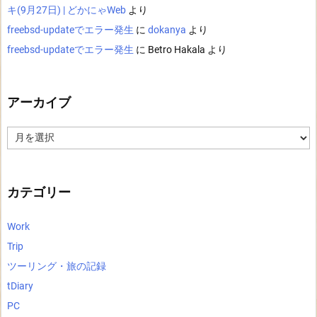
キ(9月27日) | どかにゃWeb
より
freebsd-updateでエラー発生
に
dokanya
より
freebsd-updateでエラー発生
に
Betro Hakala
より
アーカイブ
ア
ー
カ
イ
ブ
カテゴリー
Work
Trip
ツーリング・旅の記録
tDiary
PC