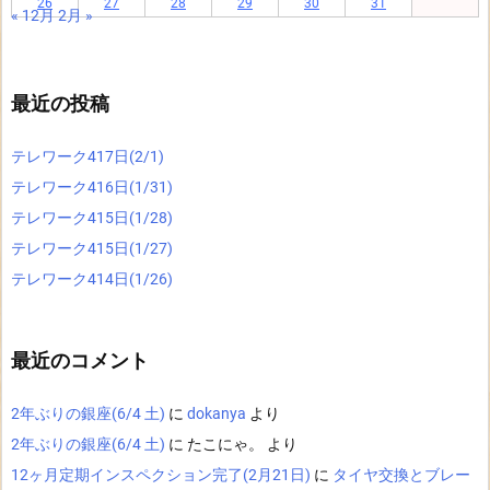
26
27
28
29
30
31
« 12月
2月 »
最近の投稿
テレワーク417日(2/1)
テレワーク416日(1/31)
テレワーク415日(1/28)
テレワーク415日(1/27)
テレワーク414日(1/26)
最近のコメント
2年ぶりの銀座(6/4 土)
に
dokanya
より
2年ぶりの銀座(6/4 土)
に
たこにゃ。
より
12ヶ月定期インスペクション完了(2月21日)
に
タイヤ交換とブレー