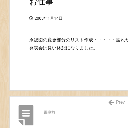
お仕事
2003年1月14日
承認図の変更部分のリスト作成・・・・・疲れ
発表会は良い休憩になりました。
Prev
電事故