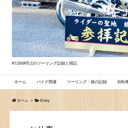
R1200RTLCのツーリング記録と雑記
ホーム
バイク関連
ツーリング・旅の記録
自転
ホーム
>
tDiary