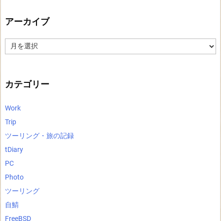
アーカイブ
ア
ー
カ
イ
ブ
カテゴリー
Work
Trip
ツーリング・旅の記録
tDiary
PC
Photo
ツーリング
自鯖
FreeBSD