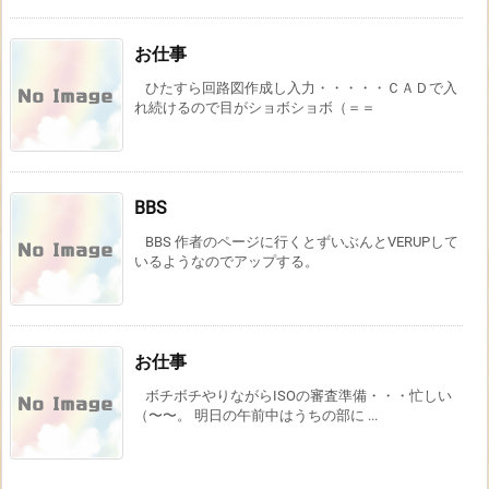
お仕事
ひたすら回路図作成し入力・・・・・ＣＡＤで入
れ続けるので目がショボショボ（＝＝
BBS
BBS 作者のページに行くとずいぶんとVERUPして
いるようなのでアップする。
お仕事
ボチボチやりながらISOの審査準備・・・忙しい
（〜〜。 明日の午前中はうちの部に ...