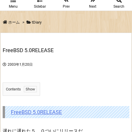
Menu
Sidebar
Prev
Next
Search
ホーム
>
tDiary
FreeBSD 5.0RELEASE
2003年1月20日
Contents
1.
F
r
FreeBSD 5.0RELEASE
e
e
遅れに遅れた５．０ついにリリースだ。