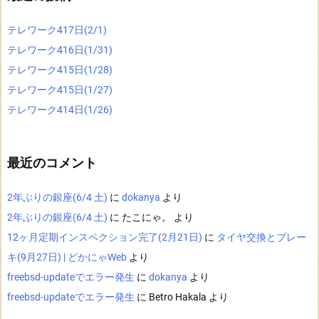
テレワーク417日(2/1)
テレワーク416日(1/31)
テレワーク415日(1/28)
テレワーク415日(1/27)
テレワーク414日(1/26)
最近のコメント
2年ぶりの銀座(6/4 土)
に
dokanya
より
2年ぶりの銀座(6/4 土)
に
たこにゃ。
より
12ヶ月定期インスペクション完了(2月21日)
に
タイヤ交換とブレー
キ(9月27日) | どかにゃWeb
より
freebsd-updateでエラー発生
に
dokanya
より
freebsd-updateでエラー発生
に
Betro Hakala
より