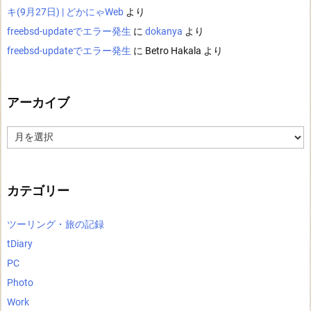
キ(9月27日) | どかにゃWeb
より
freebsd-updateでエラー発生
に
dokanya
より
freebsd-updateでエラー発生
に
Betro Hakala
より
アーカイブ
ア
ー
カ
イ
ブ
カテゴリー
ツーリング・旅の記録
tDiary
PC
Photo
Work