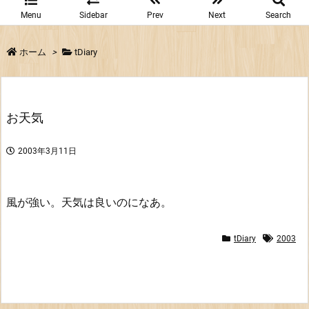
Menu
Sidebar
Prev
Next
Search
ホーム
>
tDiary
お天気
2003年3月11日
風が強い。天気は良いのになあ。
tDiary
2003