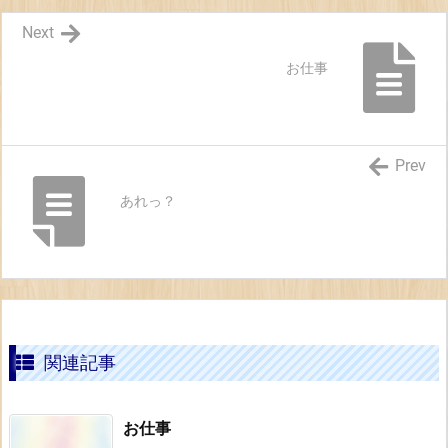
Next
お仕事
Prev
あれっ？
関連記事
お仕事