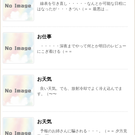
線表を引き直し・・・・・なんとか可能な日程に
はなったが・・・きつい（＝＝ 最悪は ...
お仕事
・・・・・深夜までやって何とか明日のレビュー
にこぎ着ける（＝＝
お天気
良い天気。でも、放射冷却でよく冷え込んでま
す。（〜〜
お天気
予報のお姉さんに騙される・・・。（＝＝ 夕方見