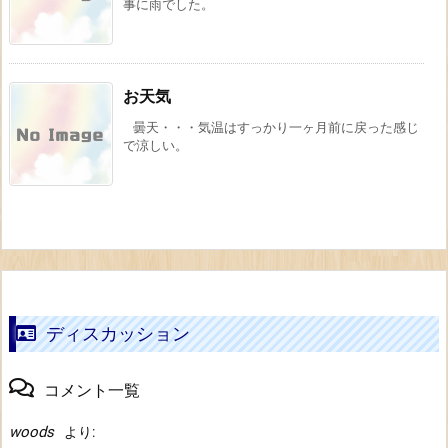
事に雨でした。
お天気
曇天・・・気温はすっかり一ヶ月前に戻った感じ
で涼しい。
ディスカッション
コメント一覧
woods
より: