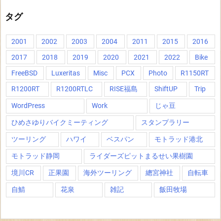
タグ
2001
2002
2003
2004
2011
2015
2016
2017
2018
2019
2020
2021
2022
Bike
FreeBSD
Luxeritas
Misc
PCX
Photo
R1150RT
R1200RT
R1200RTLC
RISE福島
ShiftUP
Trip
WordPress
Work
じゃ豆
ひめさゆりバイクミーティング
スタンプラリー
ツーリング
ハワイ
ベスパン
モトラッド港北
モトラッド静岡
ライダーズピットまるせい果樹園
境川CR
正果園
海外ツーリング
總宮神社
自転車
自鯖
花泉
雑記
飯田牧場