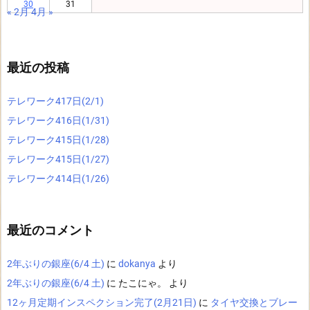
30
31
« 2月
4月 »
最近の投稿
テレワーク417日(2/1)
テレワーク416日(1/31)
テレワーク415日(1/28)
テレワーク415日(1/27)
テレワーク414日(1/26)
最近のコメント
2年ぶりの銀座(6/4 土)
に
dokanya
より
2年ぶりの銀座(6/4 土)
に
たこにゃ。
より
12ヶ月定期インスペクション完了(2月21日)
に
タイヤ交換とブレー