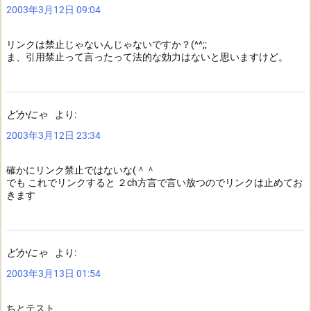
2003年3月12日 09:04
リンクは禁止じゃないんじゃないですか？(^^;;
ま、引用禁止って言ったって法的な効力はないと思いますけど。
どかにゃ
より:
2003年3月12日 23:34
確かにリンク禁止ではないな(＾＾
でも これでリンクすると ２ch方言で言い放つのでリンクは止めてお
きます
どかにゃ
より:
2003年3月13日 01:54
ちとテスト