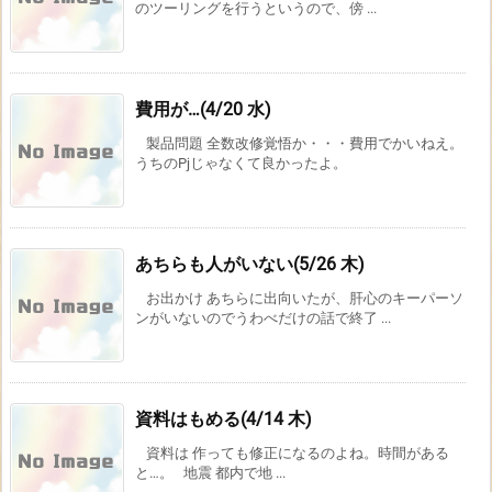
のツーリングを行うというので、傍 ...
費用が…(4/20 水)
製品問題 全数改修覚悟か・・・費用でかいねえ。
うちのPjじゃなくて良かったよ。
あちらも人がいない(5/26 木)
お出かけ あちらに出向いたが、肝心のキーパーソ
ンがいないのでうわべだけの話で終了 ...
資料はもめる(4/14 木)
資料は 作っても修正になるのよね。時間がある
と…。 地震 都内で地 ...