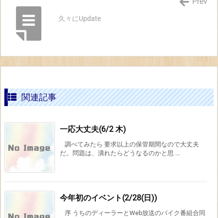
Prev
久々にUpdate
関連記事
一応大丈夫(6/2 木)
調べてみたら 要求以上の保管期間なので大丈夫
だ。問題は、潰れたらどうなるのかと思 ...
今年初のイベント(2/28(日))
序 うちのディーラーとWeb放送のバイク番組合同