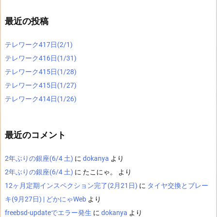
最近の投稿
テレワーク417日(2/1)
テレワーク416日(1/31)
テレワーク415日(1/28)
テレワーク415日(1/27)
テレワーク414日(1/26)
最近のコメント
2年ぶりの銀座(6/4 土)
に
dokanya
より
2年ぶりの銀座(6/4 土)
に
たこにゃ。
より
12ヶ月定期インスペクション完了(2月21日)
に
タイヤ交換とブレー
キ(9月27日) | どかにゃWeb
より
freebsd-updateでエラー発生
に
dokanya
より