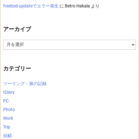
freebsd-updateでエラー発生
に
Betro Hakala
より
アーカイブ
ア
ー
カ
イ
ブ
カテゴリー
ツーリング・旅の記録
tDiary
PC
Photo
Work
Trip
自鯖