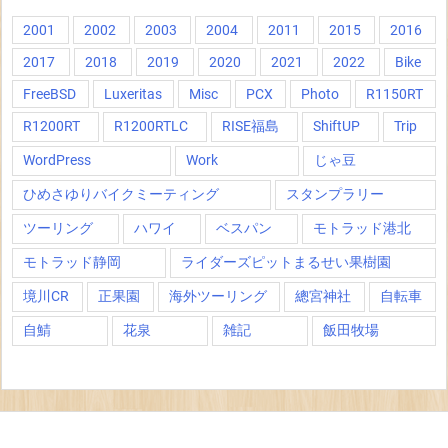
2001
2002
2003
2004
2011
2015
2016
2017
2018
2019
2020
2021
2022
Bike
FreeBSD
Luxeritas
Misc
PCX
Photo
R1150RT
R1200RT
R1200RTLC
RISE福島
ShiftUP
Trip
WordPress
Work
じゃ豆
ひめさゆりバイクミーティング
スタンプラリー
ツーリング
ハワイ
ベスパン
モトラッド港北
モトラッド静岡
ライダーズピットまるせい果樹園
境川CR
正果園
海外ツーリング
總宮神社
自転車
自鯖
花泉
雑記
飯田牧場