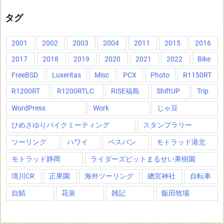
タグ
2001
2002
2003
2004
2011
2015
2016
2017
2018
2019
2020
2021
2022
Bike
FreeBSD
Luxeritas
Misc
PCX
Photo
R1150RT
R1200RT
R1200RTLC
RISE福島
ShiftUP
Trip
WordPress
Work
じゃ豆
ひめさゆりバイクミーティング
スタンプラリー
ツーリング
ハワイ
ベスパン
モトラッド港北
モトラッド静岡
ライダーズピットまるせい果樹園
境川CR
正果園
海外ツーリング
總宮神社
自転車
自鯖
花泉
雑記
飯田牧場