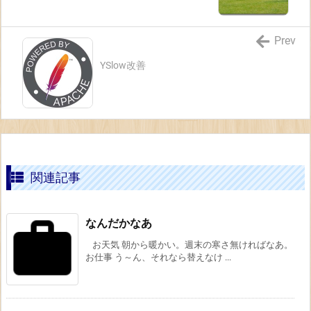
Prev
YSlow改善
関連記事
なんだかなあ
お天気 朝から暖かい。週末の寒さ無ければなあ。
お仕事 う～ん、それなら替えなけ ...