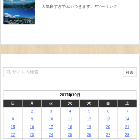
天気良すぎでムカつきます。#ツーリング
2017年10月
日
月
火
水
木
金
土
1
2
3
4
5
6
7
8
9
10
11
12
13
14
15
16
17
18
19
20
21
22
23
24
25
26
27
28