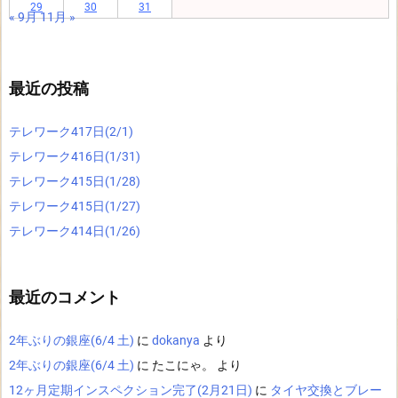
29
30
31
« 9月
11月 »
最近の投稿
テレワーク417日(2/1)
テレワーク416日(1/31)
テレワーク415日(1/28)
テレワーク415日(1/27)
テレワーク414日(1/26)
最近のコメント
2年ぶりの銀座(6/4 土)
に
dokanya
より
2年ぶりの銀座(6/4 土)
に
たこにゃ。
より
12ヶ月定期インスペクション完了(2月21日)
に
タイヤ交換とブレー