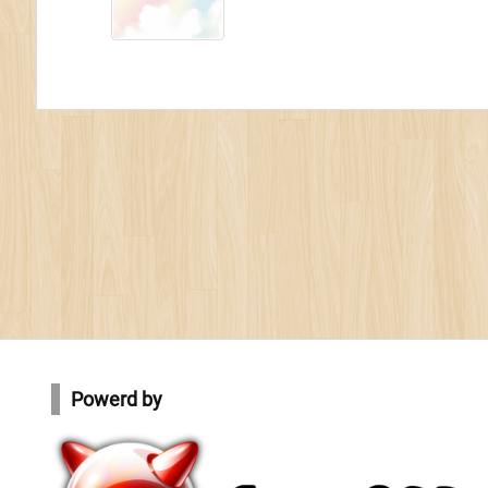
Powerd by