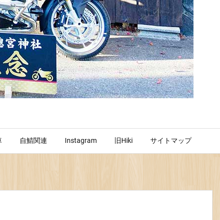
車
自鯖関連
Instagram
旧Hiki
サイトマップ