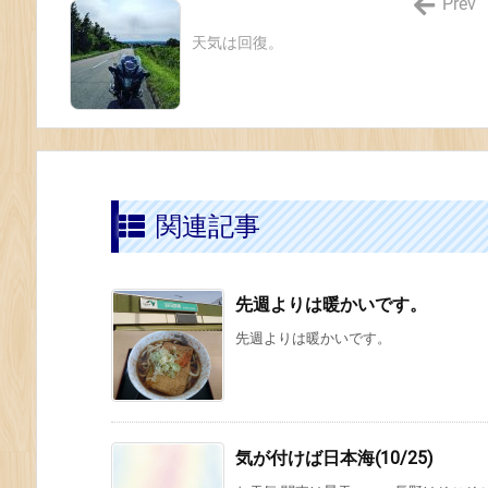
Prev
天気は回復。
関連記事
先週よりは暖かいです。
先週よりは暖かいです。
気が付けば日本海(10/25)