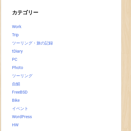
イ
ブ
カテゴリー
Work
Trip
ツーリング・旅の記録
tDiary
PC
Photo
ツーリング
自鯖
FreeBSD
Bike
イベント
WordPress
HW