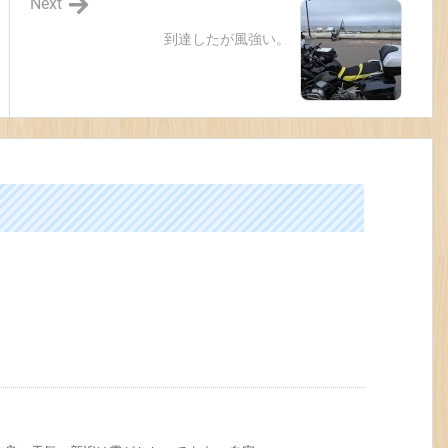
Next
到達したが風強い。