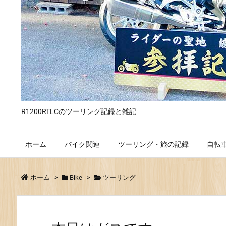
R1200RTLCのツーリング記録と雑記
ホーム
バイク関連
ツーリング・旅の記録
自転
ホーム
>
Bike
>
ツーリング