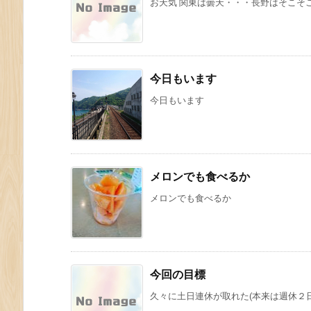
お天気 関東は曇天・・・長野はそこそこ
今日もいます
今日もいます
メロンでも食べるか
メロンでも食べるか
今回の目標
久々に土日連休が取れた(本来は週休２日な