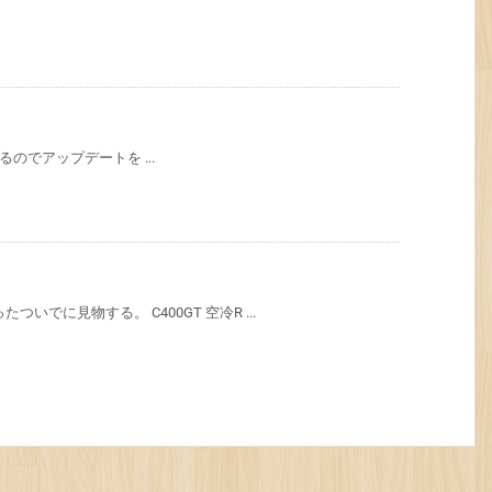
タ出てるのでアップデートを ...
いでに見物する。 C400GT 空冷R ...