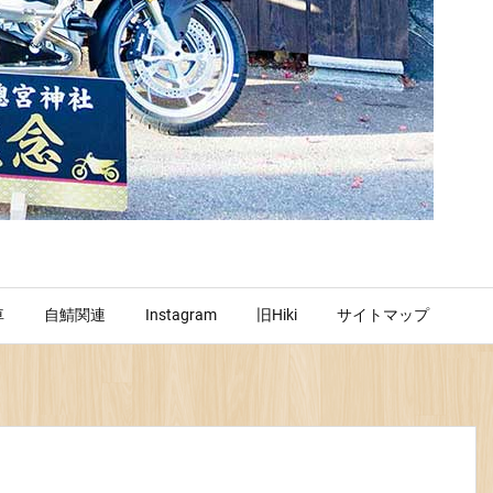
車
自鯖関連
Instagram
旧Hiki
サイトマップ