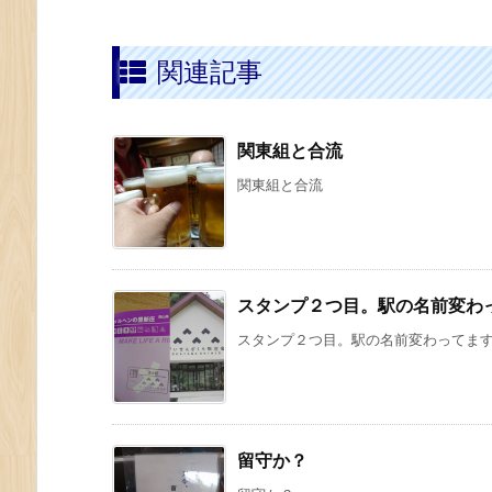
関連記事
関東組と合流
関東組と合流
スタンプ２つ目。駅の名前変わ
スタンプ２つ目。駅の名前変わってま
留守か？