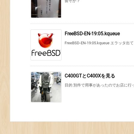
留守か？
FreeBSD-EN-19:05.kqueue
FreeBSD-EN-19:05.kqueue エラッ
C400GTとC400Xを見る
目的 別件で用事があったのでお店に行ったつ