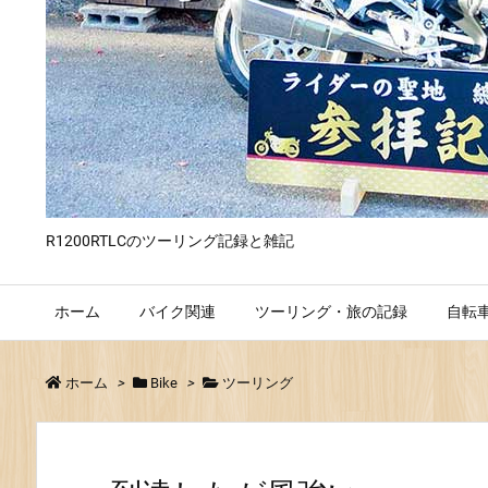
R1200RTLCのツーリング記録と雑記
ホーム
バイク関連
ツーリング・旅の記録
自転
ホーム
>
Bike
>
ツーリング