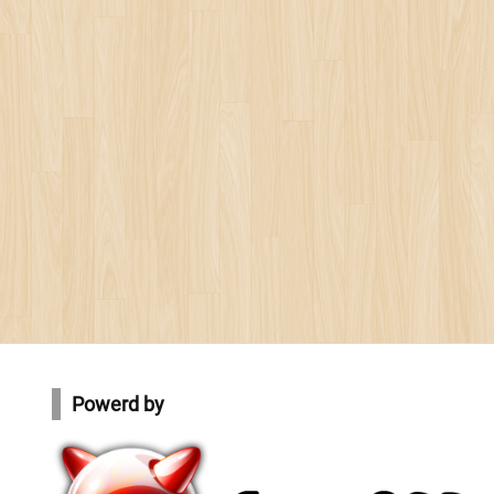
Powerd by