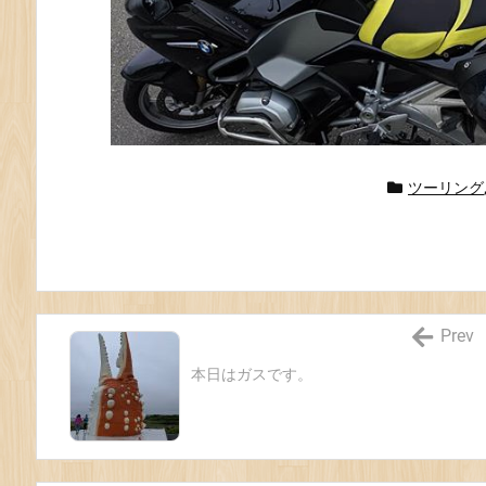
ツーリング
Prev
本日はガスです。