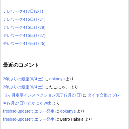
テレワーク417日(2/1)
テレワーク416日(1/31)
テレワーク415日(1/28)
テレワーク415日(1/27)
テレワーク414日(1/26)
最近のコメント
2年ぶりの銀座(6/4 土)
に
dokanya
より
2年ぶりの銀座(6/4 土)
に
たこにゃ。
より
12ヶ月定期インスペクション完了(2月21日)
に
タイヤ交換とブレー
キ(9月27日) | どかにゃWeb
より
freebsd-updateでエラー発生
に
dokanya
より
freebsd-updateでエラー発生
に
Betro Hakala
より