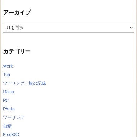
アーカイブ
ア
ー
カ
イ
ブ
カテゴリー
Work
Trip
ツーリング・旅の記録
tDiary
PC
Photo
ツーリング
自鯖
FreeBSD