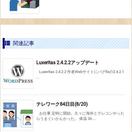
関連記事
Luxeritas 2.4.2.2アップデート
Luxeritas 2.4.2.2 作者Webサイトにバグfixの2.4.2.1
...
テレワーク84日目(8/20)
お仕事 定時に開始。久々に海外とテレコンやった
らうまくいかんかった。 体温 36 ...