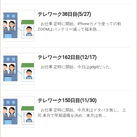
テレワーク38日目(5/27)
お仕事 定時に開始。iPhoneカメラ使っての初
ZOOMはバッテリー減って端末熱 ...
テレワーク162日目(12/17)
お仕事 定時に開始。今日はgdgdだった。
テレワーク150日目(11/30)
お仕事 定時に開始。今月末はドタバタ無し。 上
司 来月で早期退職を決め、来月は有 ...