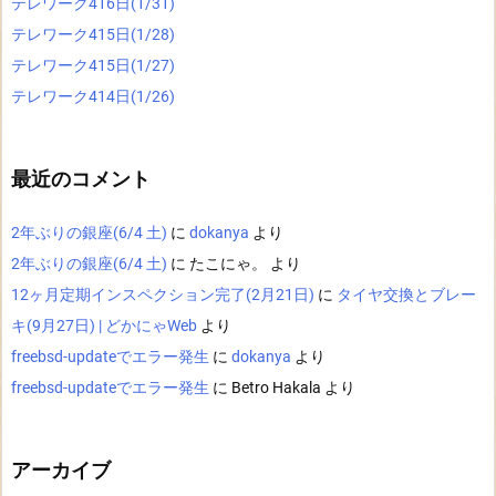
テレワーク416日(1/31)
テレワーク415日(1/28)
テレワーク415日(1/27)
テレワーク414日(1/26)
最近のコメント
2年ぶりの銀座(6/4 土)
に
dokanya
より
2年ぶりの銀座(6/4 土)
に
たこにゃ。
より
12ヶ月定期インスペクション完了(2月21日)
に
タイヤ交換とブレー
キ(9月27日) | どかにゃWeb
より
freebsd-updateでエラー発生
に
dokanya
より
freebsd-updateでエラー発生
に
Betro Hakala
より
アーカイブ