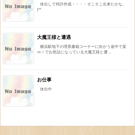
休出して特許作成・・・・そこそこ出来たかな。
(^^
大魔王様と遭遇
横浜駅地下の理系書籍コーナーに向かう途中で某
ｍｌでお世話になっている大魔王様と遭 ...
お仕事
休出中