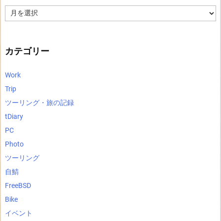
ア
ー
カ
イ
ブ
カテゴリー
Work
Trip
ツーリング・旅の記録
tDiary
PC
Photo
ツーリング
自鯖
FreeBSD
Bike
イベント