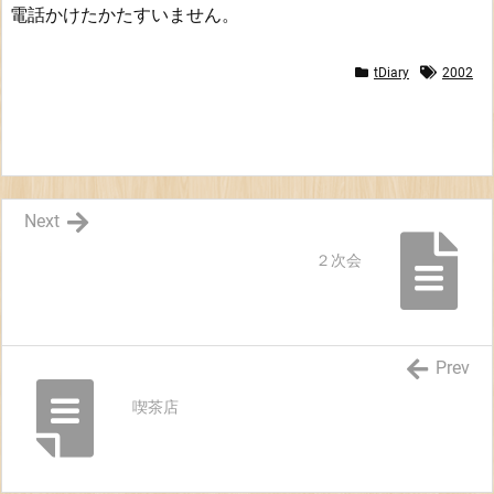
電話かけたかたすいません。
tDiary
2002
Next
２次会
Prev
喫茶店