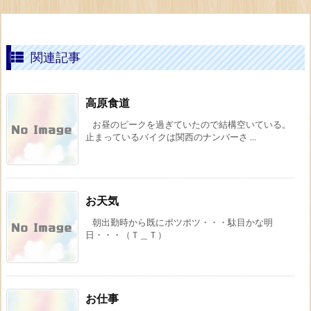
関連記事
高原食道
お昼のピークを過ぎていたので結構空いている。
止まっているバイクは関西のナンバーさ ...
お天気
朝出勤時から既にポツポツ・・・駄目かな明
日・・・（Ｔ＿Ｔ）
お仕事