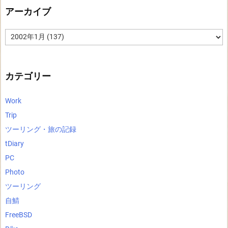
アーカイブ
ア
ー
カ
イ
ブ
カテゴリー
Work
Trip
ツーリング・旅の記録
tDiary
PC
Photo
ツーリング
自鯖
FreeBSD