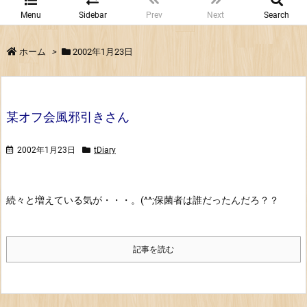
Menu
Sidebar
Prev
Next
Search
ホーム
>
2002年1月23日
某オフ会風邪引きさん
2002年1月23日
tDiary
続々と増えている気が・・・。(^^;
保菌者は誰だったんだろ？？
記事を読む