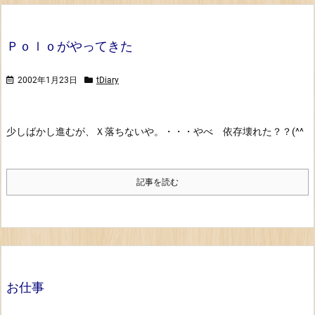
Ｐｏｌｏがやってきた
2002年1月23日
tDiary
少しばかし進むが、Ｘ落ちないや。・・・やべ 依存壊れた？？(^^
記事を読む
お仕事