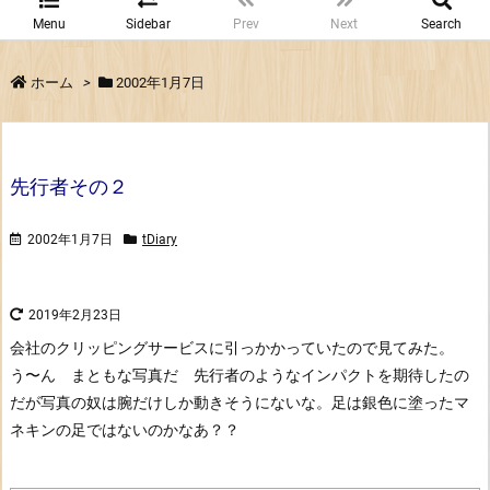
Menu
Sidebar
Prev
Next
Search
ホーム
>
2002年1月7日
先行者その２
2002年1月7日
tDiary
2019年2月23日
会社のクリッピングサービスに引っかかっていたので見てみた。
う〜ん まともな写真だ 先行者のようなインパクトを期待したの
だが
写真の奴は腕だけしか動きそうにないな。足は銀色に塗ったマ
ネキンの足ではないのかなあ？？