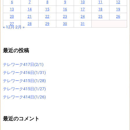
6
7
8
9
10
11
12
13
14
15
16
17
18
19
20
21
22
23
24
25
26
27
28
29
30
31
« 12月
2月 »
最近の投稿
テレワーク417日(2/1)
テレワーク416日(1/31)
テレワーク415日(1/28)
テレワーク415日(1/27)
テレワーク414日(1/26)
最近のコメント