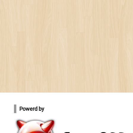
Powerd by