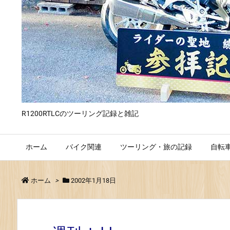
R1200RTLCのツーリング記録と雑記
ホーム
バイク関連
ツーリング・旅の記録
自転
ホーム
>
2002年1月18日