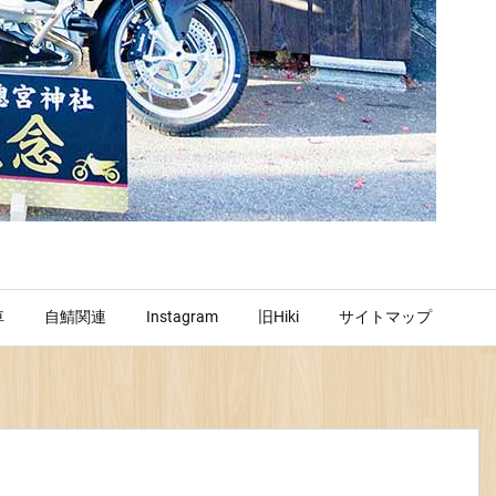
車
自鯖関連
Instagram
旧Hiki
サイトマップ