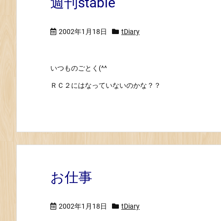
週刊stable
2002年1月18日
tDiary
いつものごとく(^^
ＲＣ２にはなっていないのかな？？
お仕事
2002年1月18日
tDiary