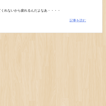
てくれないから疲れるんだよなあ・・・・
記事を読む