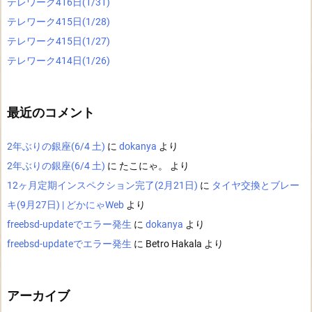
テレワーク416日(1/31)
テレワーク415日(1/28)
テレワーク415日(1/27)
テレワーク414日(1/26)
最近のコメント
2年ぶりの銀座(6/4 土)
に
dokanya
より
2年ぶりの銀座(6/4 土)
に
たこにゃ。
より
12ヶ月定期インスペクション完了(2月21日)
に
タイヤ交換とブレー
キ(9月27日) | どかにゃWeb
より
freebsd-updateでエラー発生
に
dokanya
より
freebsd-updateでエラー発生
に
Betro Hakala
より
アーカイブ