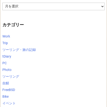
ア
ー
カ
イ
ブ
カテゴリー
Work
Trip
ツーリング・旅の記録
tDiary
PC
Photo
ツーリング
自鯖
FreeBSD
Bike
イベント