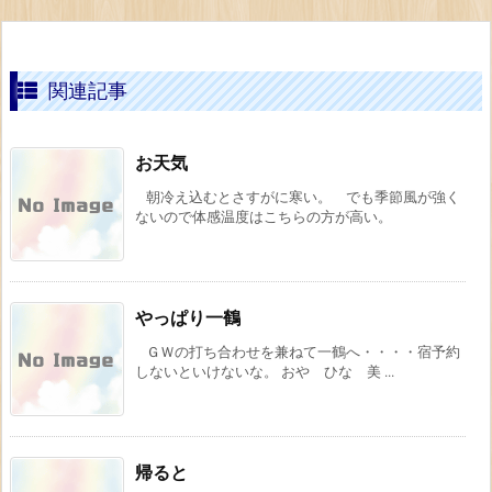
関連記事
お天気
朝冷え込むとさすがに寒い。 でも季節風が強く
ないので体感温度はこちらの方が高い。
やっぱり一鶴
ＧＷの打ち合わせを兼ねて一鶴へ・・・・宿予約
しないといけないな。 おや ひな 美 ...
帰ると