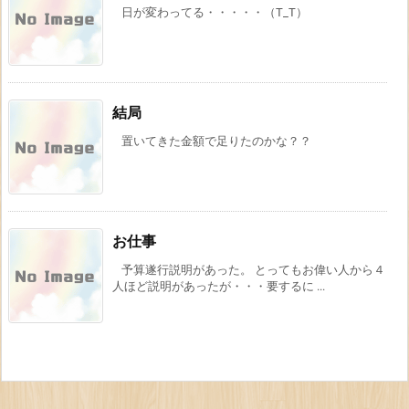
日が変わってる・・・・・（T_T）
結局
置いてきた金額で足りたのかな？？
お仕事
予算遂行説明があった。 とってもお偉い人から４
人ほど説明があったが・・・要するに ...