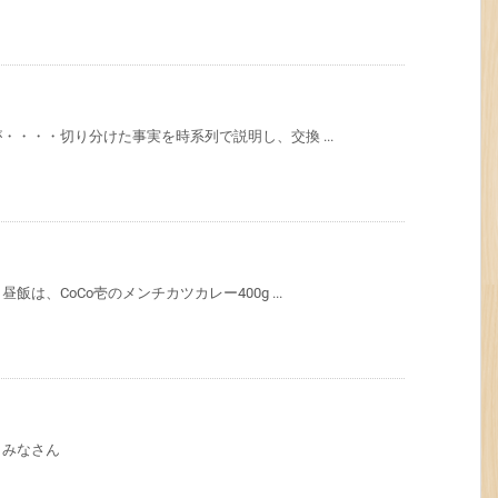
・・・切り分けた事実を時系列で説明し、交換 ...
、CoCo壱のメンチカツカレー400g ...
 みなさん