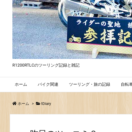
R1200RTLCのツーリング記録と雑記
ホーム
バイク関連
ツーリング・旅の記録
自転
ホーム
>
tDiary