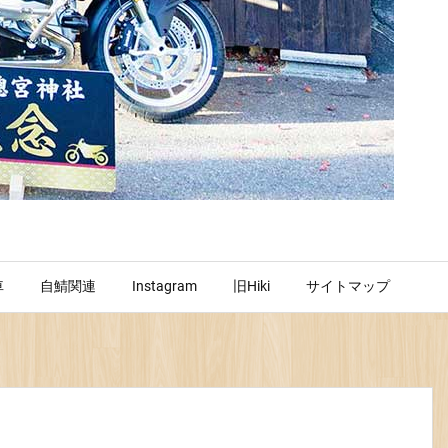
車
自鯖関連
Instagram
旧Hiki
サイトマップ