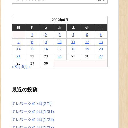
2002年4月
日
月
火
水
木
金
土
1
2
3
4
5
6
7
8
9
10
11
12
13
14
15
16
17
18
19
20
21
22
23
24
25
26
27
28
29
30
« 3月
5月 »
最近の投稿
テレワーク417日(2/1)
テレワーク416日(1/31)
テレワーク415日(1/28)
テレワーク415日(1/27)