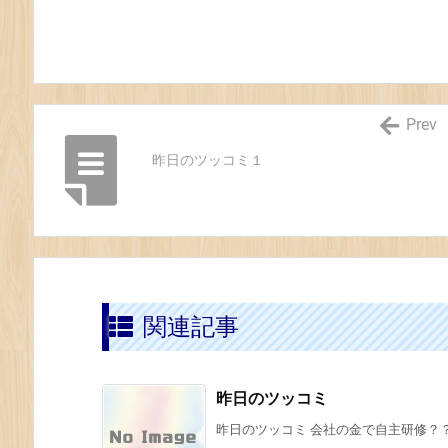
Prev
昨日のツッコミ１
関連記事
昨日のツッコミ
昨日のツッコミ 会社の金で自主研修？？