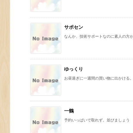
サポセン
なんか、技術サポートなのに素人の方が・
ゆっくり
お昼過ぎに一週間の買い物に出かける。昼飯は
一鶴
予約いっぱいで取れず。並びましょう