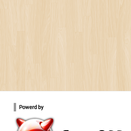
Powerd by