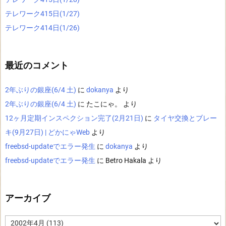
テレワーク415日(1/27)
テレワーク414日(1/26)
最近のコメント
2年ぶりの銀座(6/4 土)
に
dokanya
より
2年ぶりの銀座(6/4 土)
に
たこにゃ。
より
12ヶ月定期インスペクション完了(2月21日)
に
タイヤ交換とブレー
キ(9月27日) | どかにゃWeb
より
freebsd-updateでエラー発生
に
dokanya
より
freebsd-updateでエラー発生
に
Betro Hakala
より
アーカイブ
ア