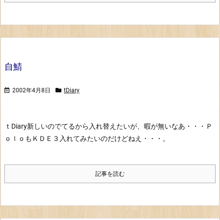
自鯖
2002年4月8日
tDiary
ｔDiary新しいのでてるから入れ替えたいが、暇が無いなあ・・・
Ｐ
ｏｌｏもＫＤＥ３入れてみたいのだけどねえ・・・。
記事を読む