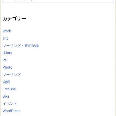
ー
カ
イ
ブ
カテゴリー
Work
Trip
ツーリング・旅の記録
tDiary
PC
Photo
ツーリング
自鯖
FreeBSD
Bike
イベント
WordPress