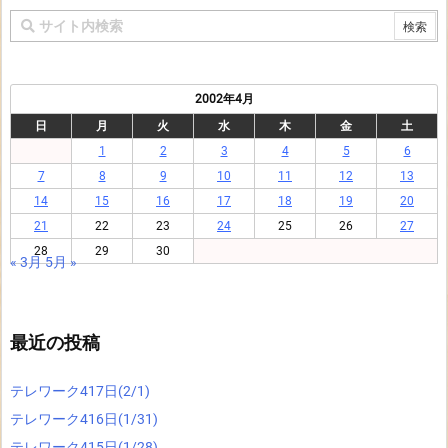
2002年4月
日
月
火
水
木
金
土
1
2
3
4
5
6
7
8
9
10
11
12
13
14
15
16
17
18
19
20
21
22
23
24
25
26
27
28
29
30
« 3月
5月 »
最近の投稿
テレワーク417日(2/1)
テレワーク416日(1/31)
テレワーク415日(1/28)