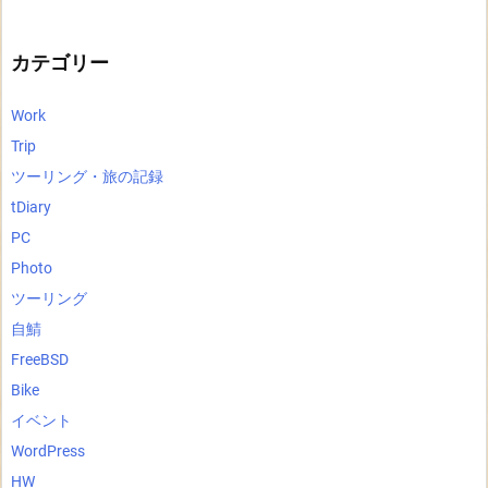
カ
イ
ブ
カテゴリー
Work
Trip
ツーリング・旅の記録
tDiary
PC
Photo
ツーリング
自鯖
FreeBSD
Bike
イベント
WordPress
HW