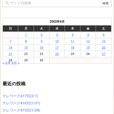
2002年4月
日
月
火
水
木
金
土
1
2
3
4
5
6
7
8
9
10
11
12
13
14
15
16
17
18
19
20
21
22
23
24
25
26
27
28
29
30
« 3月
5月 »
最近の投稿
テレワーク417日(2/1)
テレワーク416日(1/31)
テレワーク415日(1/28)