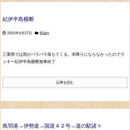
紀伊半島横断
2002年4月27日
tDiary
三重県では雨がパラパラ落ちてくる。
本降りにならなかったのでラ
ッキー
紀伊半島横断無事終了
記事を読む
鳥羽港→伊勢道→国道４２号→道の駅諸々