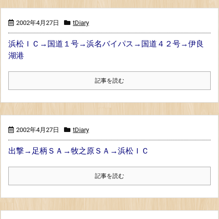
2002年4月27日
tDiary
浜松ＩＣ→国道１号→浜名バイパス→国道４２号→伊良
湖港
記事を読む
2002年4月27日
tDiary
出撃→足柄ＳＡ→牧之原ＳＡ→浜松ＩＣ
記事を読む