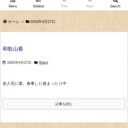
Menu
Sidebar
Prev
Next
Search
ホーム
>
2002年4月27日
和歌山着
2002年4月27日
tDiary
友人宅に着。
食事した後まったり中
記事を読む