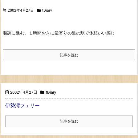
2002年4月27日
tDiary
順調に進む。
１時間おきに最寄りの道の駅で休憩
いい感じ
記事を読む
2002年4月27日
tDiary
伊勢湾フェリー
記事を読む