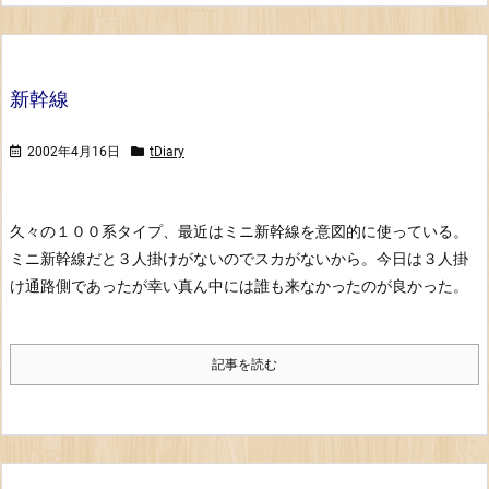
新幹線
2002年4月16日
tDiary
久々の１００系タイプ、最近はミニ新幹線を意図的に使っている。
ミニ新幹線だと
３人掛けがないのでスカがないから。
今日は３人掛
け通路側であったが幸い真ん中には誰も来なかったのが良かった。
記事を読む