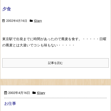
夕食
2002年4月16日
tDiary
東京駅で出発までに時間があったので蕎麦を食す。・・・・・日曜
の蕎麦とは大違いでコシも味もない・・・・・
記事を読む
2002年4月16日
tDiary
お仕事