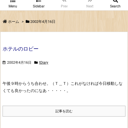
Menu
Sidebar
Prev
Next
Search
ホーム
>
2002年4月16日
ホテルのロビー
2002年4月16日
tDiary
午後９時からうち合わせ。（Ｔ＿Ｔ）
これがなければ今日移動しな
くても良かったのになあ・・・・・。
記事を読む