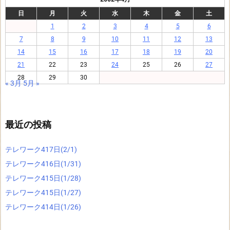
日
月
火
水
木
金
土
1
2
3
4
5
6
7
8
9
10
11
12
13
14
15
16
17
18
19
20
21
22
23
24
25
26
27
28
29
30
« 3月
5月 »
最近の投稿
テレワーク417日(2/1)
テレワーク416日(1/31)
テレワーク415日(1/28)
テレワーク415日(1/27)
テレワーク414日(1/26)