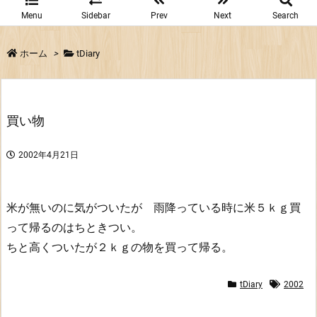
Menu
Sidebar
Prev
Next
Search
ホーム
>
tDiary
買い物
2002年4月21日
米が無いのに気がついたが 雨降っている時に米５ｋｇ買
って帰るのはちときつい。
ちと高くついたが２ｋｇの物を買って帰る。
tDiary
2002