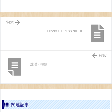
Next
FreeBSD PRESS No.10
Prev
洗濯・掃除
関連記事