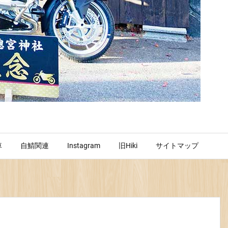
車
自鯖関連
Instagram
旧Hiki
サイトマップ