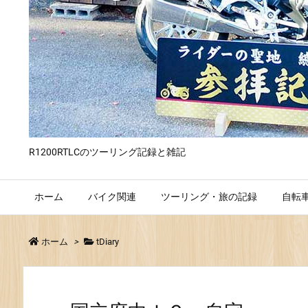
R1200RTLCのツーリング記録と雑記
ホーム
バイク関連
ツーリング・旅の記録
自転
ホーム
>
tDiary