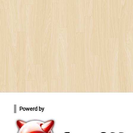
Powerd by