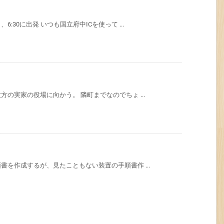
30に出発 いつも国立府中ICを使って ...
の実家の役場に向かう。 隣町までなのでちょ ...
を作成するが、見たこともない装置の手順書作 ...