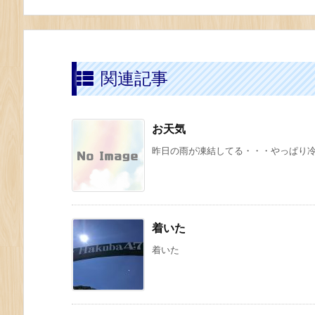
関連記事
お天気
昨日の雨が凍結してる・・・やっぱり冷え
着いた
着いた