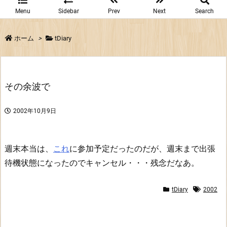
Menu
Sidebar
Prev
Next
Search
ホーム
>
tDiary
その余波で
2002年10月9日
週末本当は、
これ
に参加予定だったのだが、週末まで出張
待機状態になったのでキャンセル・・・残念だなあ。
tDiary
2002