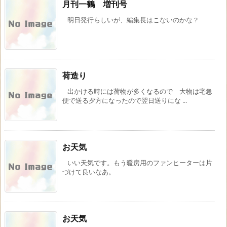
月刊一鶴 増刊号
明日発行らしいが、編集長はこないのかな？
荷造り
出かける時には荷物が多くなるので 大物は宅急
便で送る夕方になったので翌日送りにな ...
お天気
いい天気です。もう暖房用のファンヒーターは片
づけて良いなあ。
お天気