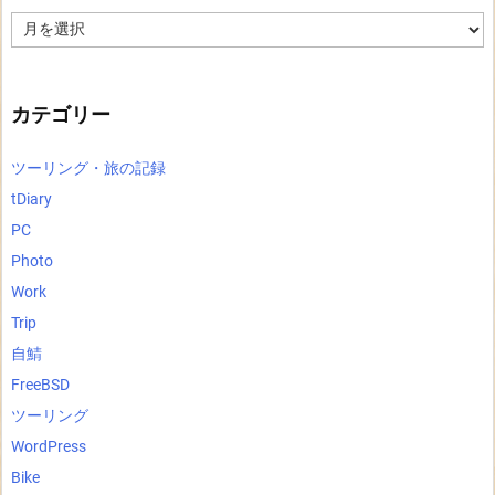
ア
ー
カ
イ
ブ
カテゴリー
ツーリング・旅の記録
tDiary
PC
Photo
Work
Trip
自鯖
FreeBSD
ツーリング
WordPress
Bike