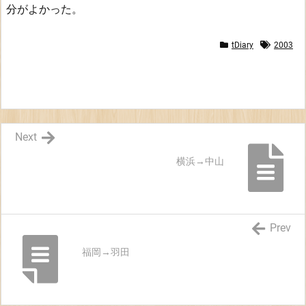
分がよかった。
tDiary
2003
Next
横浜→中山
Prev
福岡→羽田