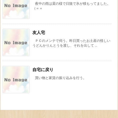
夜中の雨は霙の様で日陰で氷が積もってました。
（＝＝
友人宅
ＰＣのメンテで伺う。昨日買ったお土産の怪しい
うどんかりんとうを渡し、それを出して ...
自宅に戻り
買い物と家賃の振り込みを行う。