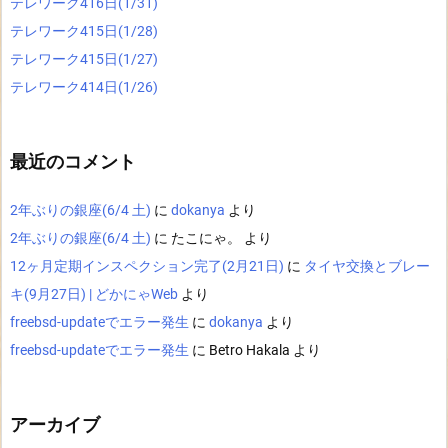
テレワーク416日(1/31)
テレワーク415日(1/28)
テレワーク415日(1/27)
テレワーク414日(1/26)
最近のコメント
2年ぶりの銀座(6/4 土)
に
dokanya
より
2年ぶりの銀座(6/4 土)
に
たこにゃ。
より
12ヶ月定期インスペクション完了(2月21日)
に
タイヤ交換とブレー
キ(9月27日) | どかにゃWeb
より
freebsd-updateでエラー発生
に
dokanya
より
freebsd-updateでエラー発生
に
Betro Hakala
より
アーカイブ