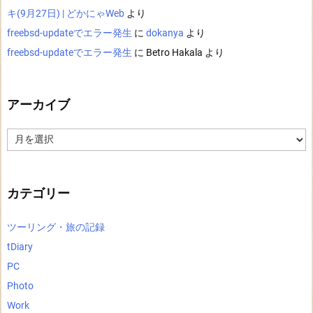
キ(9月27日) | どかにゃWeb
より
freebsd-updateでエラー発生
に
dokanya
より
freebsd-updateでエラー発生
に
Betro Hakala
より
アーカイブ
ア
ー
カ
イ
ブ
カテゴリー
ツーリング・旅の記録
tDiary
PC
Photo
Work