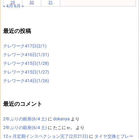
29
30
31
« 4月
6月 »
最近の投稿
テレワーク417日(2/1)
テレワーク416日(1/31)
テレワーク415日(1/28)
テレワーク415日(1/27)
テレワーク414日(1/26)
最近のコメント
2年ぶりの銀座(6/4 土)
に
dokanya
より
2年ぶりの銀座(6/4 土)
に
たこにゃ。
より
12ヶ月定期インスペクション完了(2月21日)
に
タイヤ交換とブレー