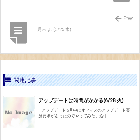
Prev
月末は…(5/25 水)
関連記事
アップデートは時間がかかる(6/28 火)
アップデート 6月中にオフィスのアップデート実
施要求があったのでやってみた。途中 ...