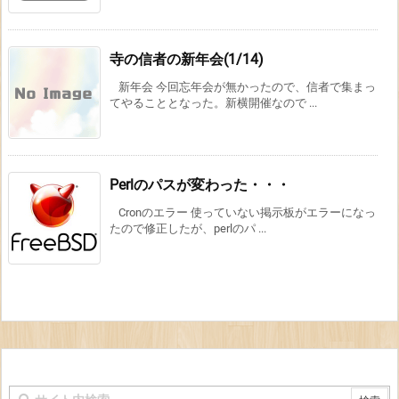
寺の信者の新年会(1/14)
新年会 今回忘年会が無かったので、信者で集まっ
てやることとなった。新横開催なので ...
Perlのパスが変わった・・・
Cronのエラー 使っていない掲示板がエラーになっ
たので修正したが、perlのパ ...