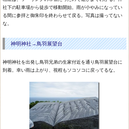
社下の駐車場から徒歩で移動開始。雨が小やみになってい
る間に参拝と御朱印を終わらせて戻る。写真は撮ってない
な。
神明神社→鳥羽展望台
神明神社を出発し鳥羽兄弟の生家付近を通り鳥羽展望台に
到着。幸い雨は上がり、視程もソコソコに戻ってるな。