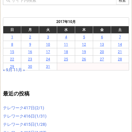
2017年10月
日
月
火
水
木
金
土
1
2
3
4
5
6
7
8
9
10
11
12
13
14
15
16
17
18
19
20
21
22
23
24
25
26
27
28
29
30
31
« 9月
11月 »
最近の投稿
テレワーク417日(2/1)
テレワーク416日(1/31)
テレワーク415日(1/28)