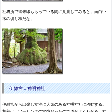
社務所で御朱印もらっている間に見渡してみると。面白い
木の切り株だな。
伊雑宮→神明神社
伊雑宮から出発し女性に人気のある神明神社に移動する。
相差は、ツーリングの常宿だったので道がよくわかる。神