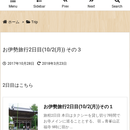
Menu
Sidebar
Prev
Next
Search
ホーム
>
Trip
お伊勢旅行2日目(10/2(月)) その３
2017年10月28日
2018年3月23日
2日目はこちら
お伊勢旅行2日目(10/2(月))その１
旅程2日目 本日はタクシーを貸し切り7時間で
お寺メインに巡ることとする。 宿→青峯山正
福寺 9時に宿か ...