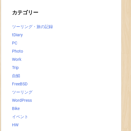
イ
ブ
カテゴリー
ツーリング・旅の記録
tDiary
PC
Photo
Work
Trip
自鯖
FreeBSD
ツーリング
WordPress
Bike
イベント
HW