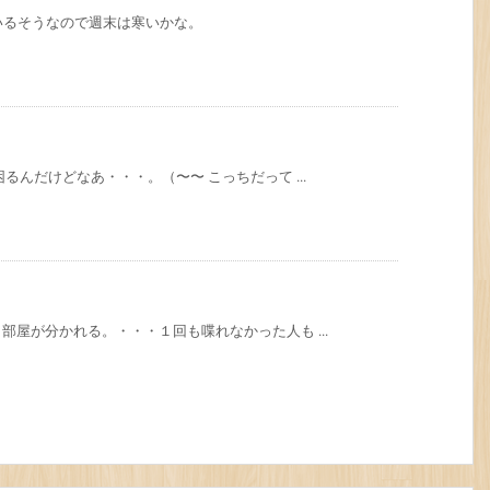
ているそうなので週末は寒いかな。
るんだけどなあ・・・。（〜〜 こっちだって ...
屋が分かれる。・・・１回も喋れなかった人も ...