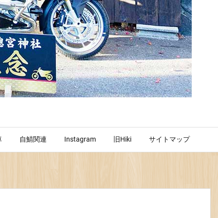
車
自鯖関連
Instagram
旧Hiki
サイトマップ