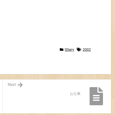
tDiary
2002
Next
お仕事