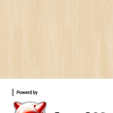
Powerd by