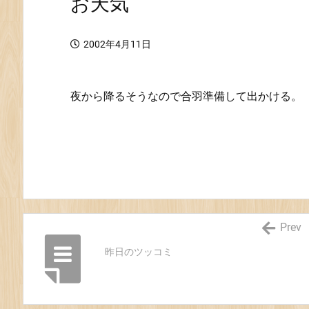
お天気
2002年4月11日
夜から降るそうなので合羽準備して出かける。
Prev
昨日のツッコミ