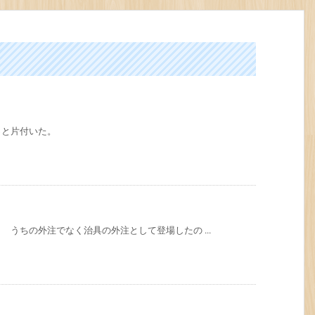
っと片付いた。
うちの外注でなく治具の外注として登場したの ...