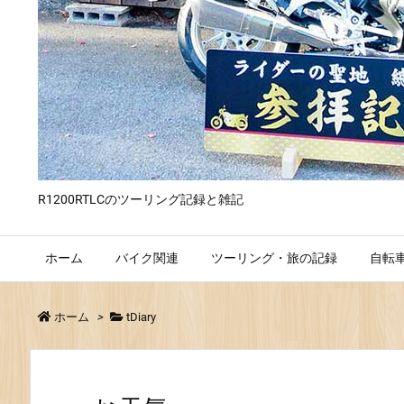
R1200RTLCのツーリング記録と雑記
ホーム
バイク関連
ツーリング・旅の記録
自転
ホーム
>
tDiary