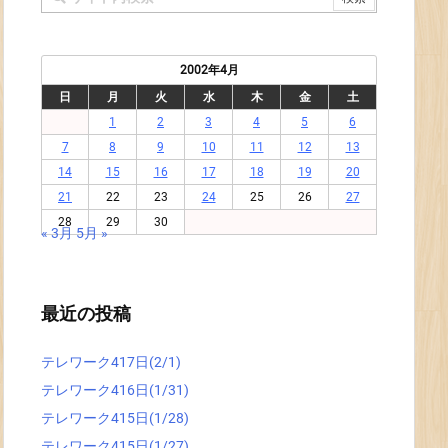
2002年4月
日
月
火
水
木
金
土
1
2
3
4
5
6
7
8
9
10
11
12
13
14
15
16
17
18
19
20
21
22
23
24
25
26
27
28
29
30
« 3月
5月 »
最近の投稿
テレワーク417日(2/1)
テレワーク416日(1/31)
テレワーク415日(1/28)
テレワーク415日(1/27)