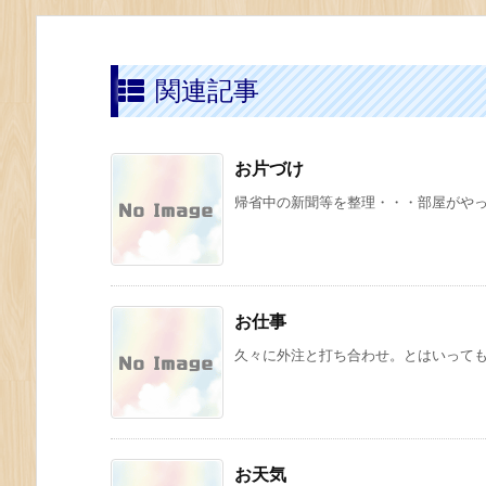
関連記事
お片づけ
帰省中の新聞等を整理・・・部屋がや
お仕事
久々に外注と打ち合わせ。とはいっても 
お天気