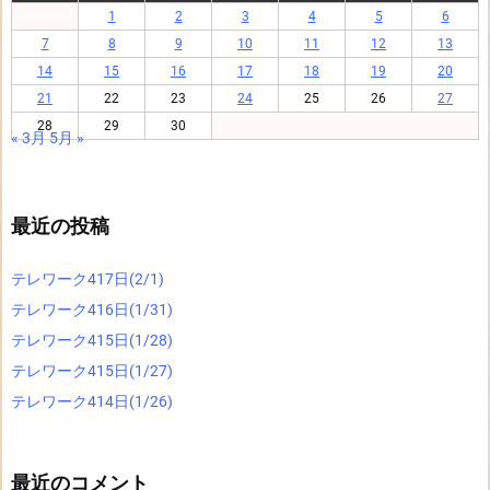
1
2
3
4
5
6
7
8
9
10
11
12
13
14
15
16
17
18
19
20
21
22
23
24
25
26
27
28
29
30
« 3月
5月 »
最近の投稿
テレワーク417日(2/1)
テレワーク416日(1/31)
テレワーク415日(1/28)
テレワーク415日(1/27)
テレワーク414日(1/26)
最近のコメント