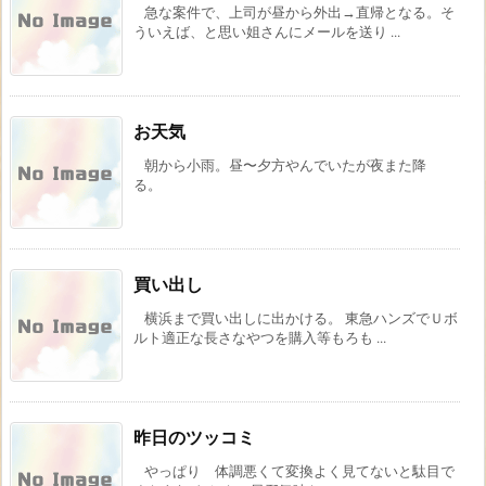
急な案件で、上司が昼から外出→直帰となる。そ
ういえば、と思い姐さんにメールを送り ...
お天気
朝から小雨。昼〜夕方やんでいたが夜また降
る。
買い出し
横浜まで買い出しに出かける。 東急ハンズでＵボ
ルト適正な長さなやつを購入等もろも ...
昨日のツッコミ
やっぱり 体調悪くて変換よく見てないと駄目で