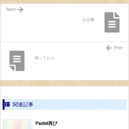
Next
お仕事
Prev
帰ってから
関連記事
Pastel再び