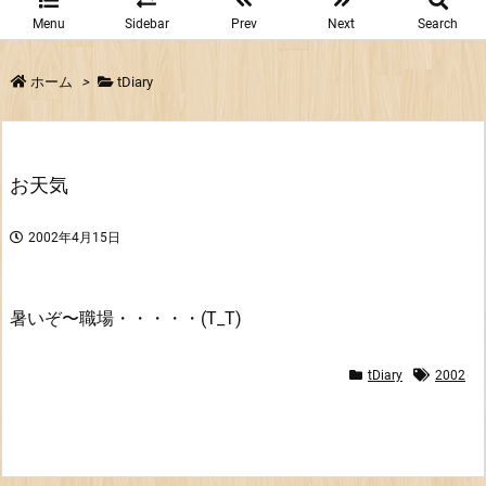
Menu
Sidebar
Prev
Next
Search
ホーム
>
tDiary
お天気
2002年4月15日
暑いぞ〜職場・・・・・(T_T)
tDiary
2002